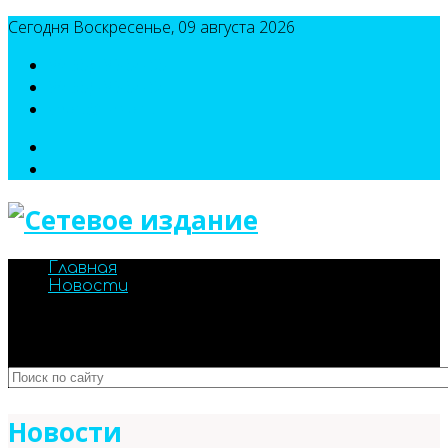
Сегодня Воскресенье, 09 августа 2026
8(495)786-54-05
8(495)786-54-04
sport@n-v-o.ru
Главная
Новости
Новости