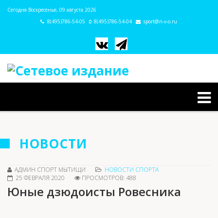
Сегодня Воскресенье, 09 августа 2026
8(495)786-54-05
8(495)786-54-04
sport@n-v-o.ru
НОВОСТИ
АДМИН СПОРТ МЫТИЩИ
НОВОСТИ СПОРТА
25 ФЕВРАЛЯ 2020
ПРОСМОТРОВ: 488
Юные дзюдоисты Ровесника