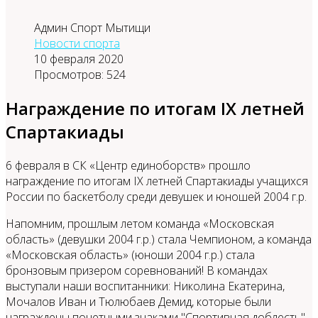
Админ Спорт Мытищи
Новости спорта
10 февраля 2020
Просмотров: 524
Награждение по итогам IX летней
Спартакиады
6 февраля в СК «Центр единоборств» прошло
награждение по итогам IX летней Спартакиады учащихся
России по баскетболу среди девушек и юношей 2004 г.р.
Напомним, прошлым летом команда «Московская
область» (девушки 2004 г.р.) стала Чемпионом, а команда
«Московская область» (юноши 2004 г.р.) стала
бронзовым призером соревнований! В командах
выступали наши воспитанники: Николина Екатерина,
Мочалов Иван и Тюлюбаев Демид, которые были
награждены почетными знаками "Спортивная доблесть".