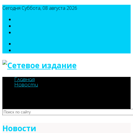
Сегодня Суббота, 08 августа 2026
8(495)786-54-05
8(495)786-54-04
sport@n-v-o.ru
Главная
Новости
Новости