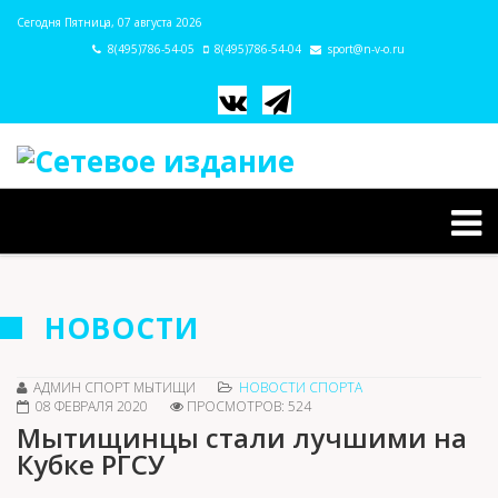
Сегодня Пятница, 07 августа 2026
8(495)786-54-05
8(495)786-54-04
sport@n-v-o.ru
НОВОСТИ
АДМИН СПОРТ МЫТИЩИ
НОВОСТИ СПОРТА
08 ФЕВРАЛЯ 2020
ПРОСМОТРОВ: 524
Мытищинцы стали лучшими на
Кубке РГСУ