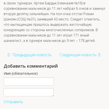
в своих турнирах. Артем Бардык (гимназия №16) в
соревновании мальчиков до 11 лет набрал 6 очков и замкнул
вторую десятку сильнейших. На пол-очка отстал Роман
Шаноян (СОШ №31), занявший 43 место. Следует отметить,
что мытищинцам пришлось выдержать жесточайшую
конкуренцию со стороны многочисленных соперников. В
соревновании мальчиков до 11 лет играл 171 юный
шахматист, а в турнире мальчиков до 9 лет – 178 детей.
Предыдущая новость
Следующая новость
Добавить комментарий
Имя (обязательное)
Отправить