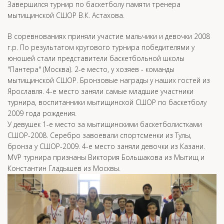
Завершился турнир по баскетболу памяти тренера
мытищинской СШОР В.К. Астахова.
В соревнованиях приняли участие мальчики и девочки 2008
г.р. По результатом кругового турнира победителями у
юношей стали представители баскетбольной школы
"Пантера" (Москва). 2-е место, у хозяев - команды
мытищинской СШОР. Бронзовые награды у наших гостей из
Ярославля. 4-е место заняли самые младшие участники
турнира, воспитанники мытищинской СШОР по баскетболу
2009 года рождения.
У девушек 1-е место за мытищинскими баскетболистками
СШОР-2008. Серебро завоевали спортсменки из Тулы,
бронза у СШОР-2009. 4-е место заняли девочки из Казани.
MVP турнира признаны Виктория Большакова из Мытищ и
Константин Гладышев из Москвы.