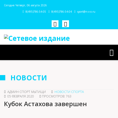
Сегодня Четверг, 06 августа 2026
8(495)786-54-05
8(495)786-54-04
sport@n-v-o.ru
НОВОСТИ
АДМИН СПОРТ МЫТИЩИ
НОВОСТИ СПОРТА
05 ФЕВРАЛЯ 2020
ПРОСМОТРОВ: 763
Кубок Астахова завершен