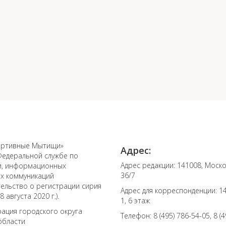
ортивные Мытищи»
Адрес:
Федеральной службе по
Адрес редакции: 141008, Моско
зи, информационных
36/7
ых коммуникаций
тельство о регистрации сирия
Адрес для корреспонденции: 141
 августа 2020 г.).
1, 6 этаж
ация городского округа
Телефон: 8 (495) 786-54-05, 8 (
области