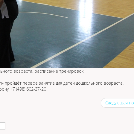
льного возраста, расписание тренировок:
п» пройдёт первое занятие для детей дошкольного возраста!
ну +7 (498) 602-37-20
Следующая но