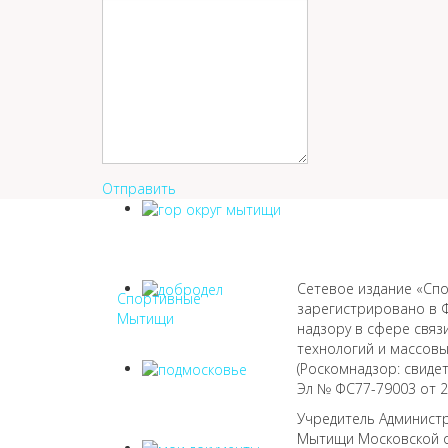
Отправить
Сетевое издание «Сп
Спортивные
зарегистрировано в 
Мытищи
надзору в сфере свя
технологий и массов
(Роскомнадзор: свиде
Эл № ФС77-79003 от 28
Учредитель Администр
Мытищи Московской 