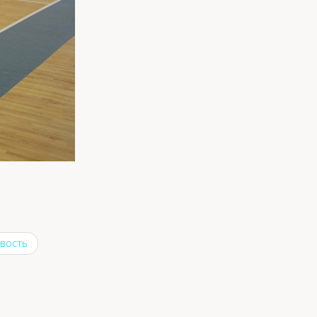
вость