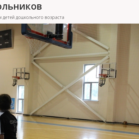
ольников
 детей дошкольного возраста