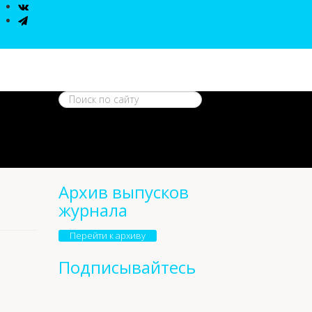
Архив выпусков
журнала
Перейти к архиву
Подписывайтесь