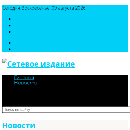
Сегодня Воскресенье, 09 августа 2026
8(495)786-54-05
8(495)786-54-04
sport@n-v-o.ru
Главная
Новости
Новости