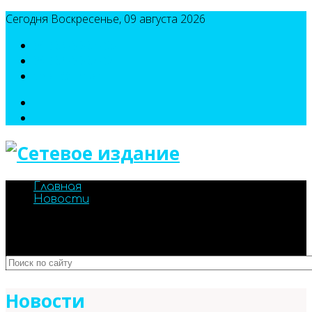
Сегодня Воскресенье, 09 августа 2026
8(495)786-54-05
8(495)786-54-04
sport@n-v-o.ru
Главная
Новости
Новости