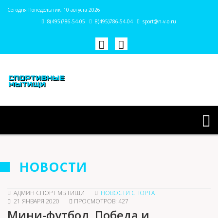
Сегодня Понедельник, 10 августа 2026
8(495)786-54-05
8(495)786-54-04
sport@n-v-o.ru
НОВОСТИ
АДМИН СПОРТ МЫТИЩИ
НОВОСТИ СПОРТА
21 ЯНВАРЯ 2020
ПРОСМОТРОВ: 427
Мини-футбол. Победа и