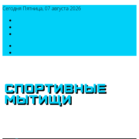
Сегодня Пятница, 07 августа 2026
8(495)786-54-05
8(495)786-54-04
sport@n-v-o.ru