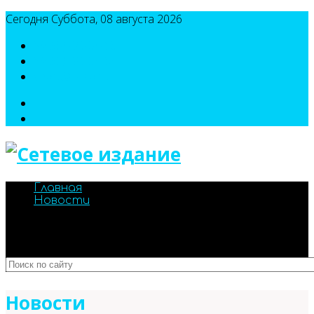
Сегодня Суббота, 08 августа 2026
8(495)786-54-05
8(495)786-54-04
sport@n-v-o.ru
Главная
Новости
Новости