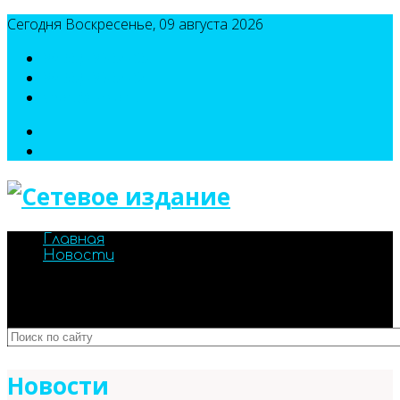
Сегодня Воскресенье, 09 августа 2026
8(495)786-54-05
8(495)786-54-04
sport@n-v-o.ru
Главная
Новости
Новости