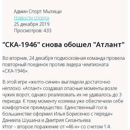
Админ Спорт Мытищи
Новости спорта
25 декабря 2019
Просмотров: 433
"СКА-1946" снова обошел "Атлант"
Во вторник, 24 декабря подмосковная команда провела
повторный поединок против лидера чемпионата
«СКА-1946».
В этой игре «желто-синие» выглядели достаточно
неплохо. «Атлант» создавал опасные моменты возле
чужих ворот, однако реализовать их не удавалось до 3
периода. К тому моменту хозяева уже обеспечили себе
комфортное преимущество. Единственный гол в
большинстве оформил Илья Борисенко с передач
Даниила Шушина и Дмитрия Силантьева.
Итог – второе поражение от «46-х» со счетом 1:4.